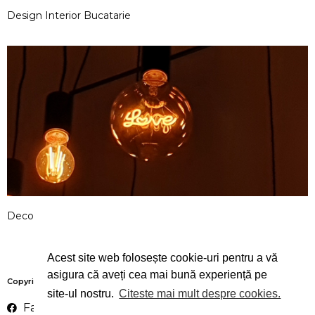
Design Interior Bucatarie
Deco
Acest site web folosește cookie-uri pentru a vă
asigura că aveți cea mai bună experiență pe
Copyright 2022 ©Why Design | By Isabella R. | Website made by
WebArt
site-ul nostru.
Citeste mai mult despre cookies.
Facebook
Instagram
LinkedIn