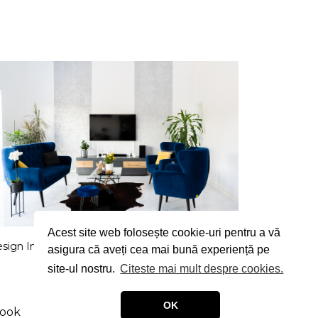
Acest site web folosește cookie-uri pentru a vă
sign Interior Living Room
asigura că aveți cea mai bună experiență pe
site-ul nostru.
Citeste mai mult despre cookies.
OK
ook
Instagram
LinkedIn