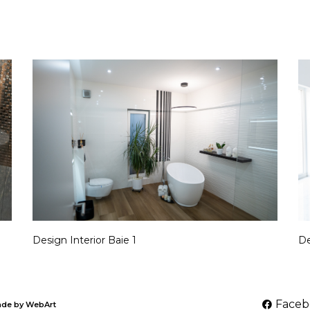
Design Interior Baie 1
De
Faceb
made by
WebArt